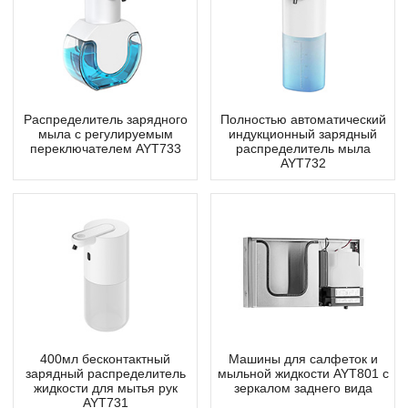
Распределитель зарядного
Полностью автоматический
мыла с регулируемым
индукционный зарядный
переключателем AYT733
распределитель мыла
AYT732
400мл бесконтактный
Машины для салфеток и
зарядный распределитель
мыльной жидкости AYT801 с
жидкости для мытья рук
зеркалом заднего вида
AYT731