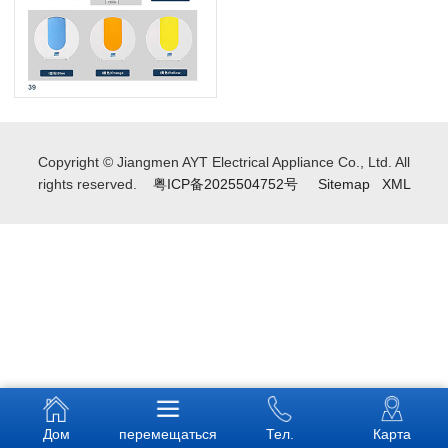
Copyright © Jiangmen AYT Electrical Appliance Co., Ltd. All
rights reserved.
粤ICP备2025504752号
Sitemap
XML
Дом
перемещаться
Тел.
Карта